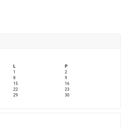
L
P
1
2
8
9
15
16
22
23
29
30