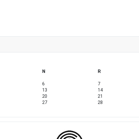
N
R
6
7
13
14
20
21
27
28