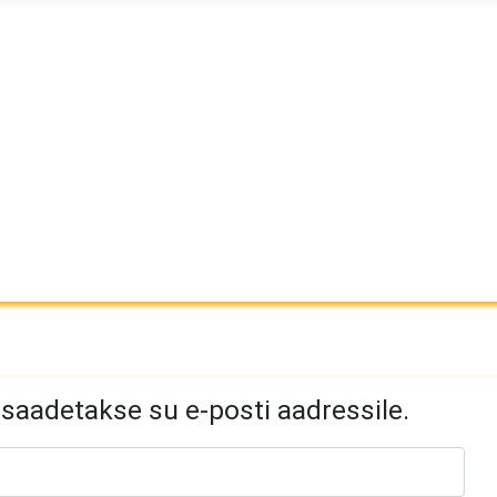
saadetakse su e-posti aadressile.