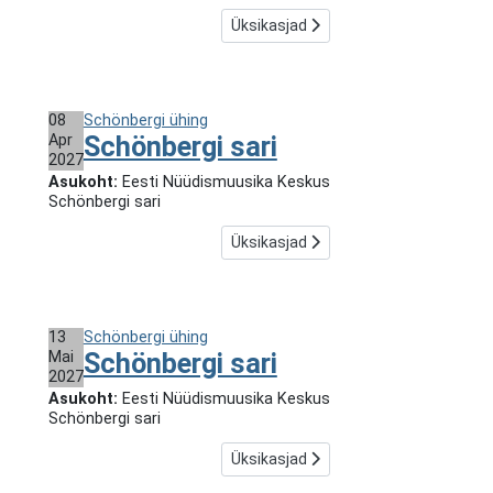
Üksikasjad
08
Schönbergi ühing
Apr
Schönbergi sari
2027
Asukoht:
Eesti Nüüdismuusika Keskus
Schönbergi sari
Üksikasjad
13
Schönbergi ühing
Mai
Schönbergi sari
2027
Asukoht:
Eesti Nüüdismuusika Keskus
Schönbergi sari
Üksikasjad