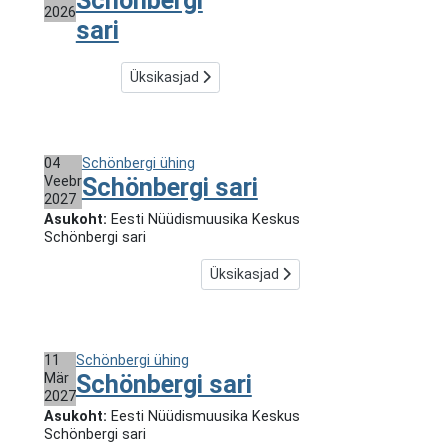
Schönbergi
2026
sari
Üksikasjad
04
Schönbergi ühing
Veebr
Schönbergi sari
2027
Asukoht:
Eesti Nüüdismuusika Keskus
Schönbergi sari
Üksikasjad
11
Schönbergi ühing
Mär
Schönbergi sari
2027
Asukoht:
Eesti Nüüdismuusika Keskus
Schönbergi sari